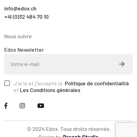
info@edox.ch
+41 (0)32 484 70 10
Nous suivre
Edox Newsletter
J'ai lu et j'accepte la
Politique de confidentialité
et
Les Conditions générales
© 2024 Edox. Tous droits réservés.
Design by
Procab Studio