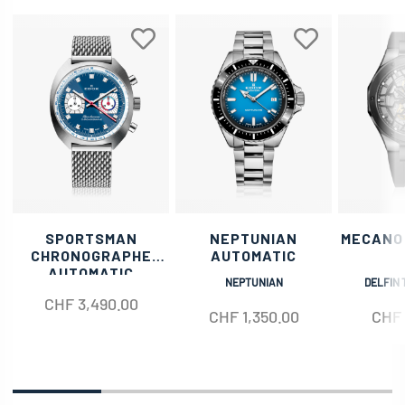
SPORTSMAN
NEPTUNIAN
MECANO
CHRONOGRAPHE
AUTOMATIC
AUTOMATIC
NEPTUNIAN
DELFIN 
CHF
3,490.00
CHF
1,350.00
CHF