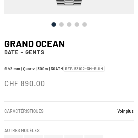
GRAND OCEAN
DATE – GENTS
Ø 42 mm | Quartz | 300m | 30ATM
REF. 53102-3M-BUIN
CHF
890.00
CARACTÉRISTIQUES
Voir plus
AUTRES MODÈLES