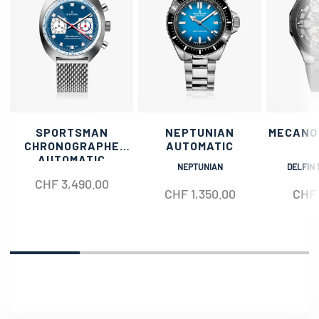
SPORTSMAN
NEPTUNIAN
MECANO
CHRONOGRAPHE
AUTOMATIC
AUTOMATIC
NEPTUNIAN
DELFIN 
CHF
3,490.00
CHF
1,350.00
CHF