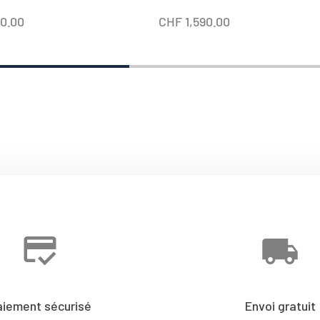
50.00
CHF
1,590.00
aiement sécurisé
Envoi gratuit