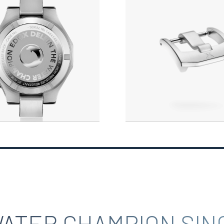
ATER CHAMPION SINC