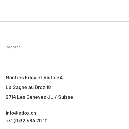
Contact
Montres Edox et Vista SA
La Sagne au Droz 18
2714 Les Genevez JU / Suisse
info@edox.ch
+41 (0)32 484 70 10