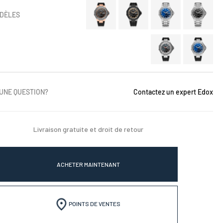
DÈLES
 UNE QUESTION?
Contactez un expert Edox
Livraison gratuite et droit de retour
ACHETER MAINTENANT
POINTS DE VENTES