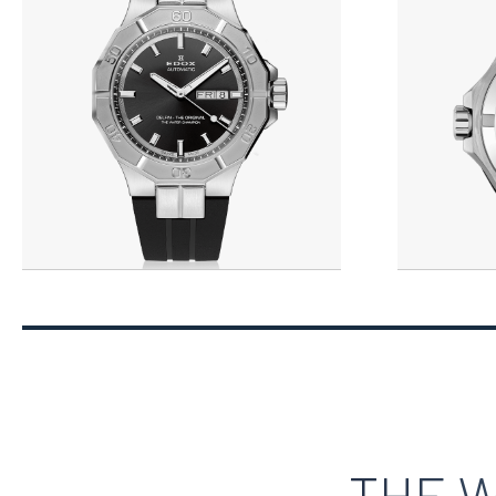
THE W