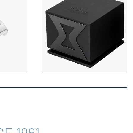
E 1961