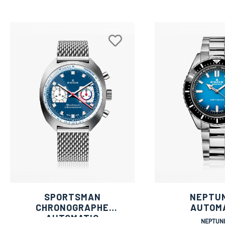
SPORTSMAN
NEPTU
CHRONOGRAPHE
AUTOM
AUTOMATIC
NEPTUN