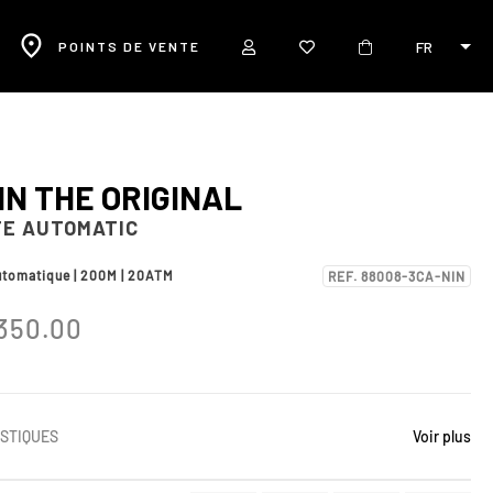
FR
POINTS DE VENTE
IN THE ORIGINAL
TE AUTOMATIC
utomatique | 200M | 20ATM
REF. 88008-3CA-NIN
350.00
STIQUES
Voir plus