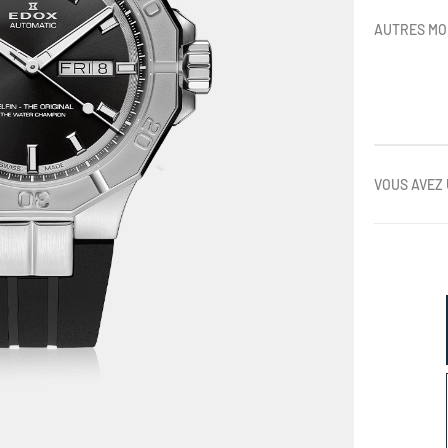
AUTRES MO
VOUS AVEZ