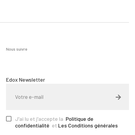
Nous suivre
Edox Newsletter
J'ai lu et j'accepte la
Politique de
confidentialité
et
Les Conditions générales