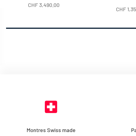
CHF
3,490.00
CHF
1,3
Montres Swiss made
P