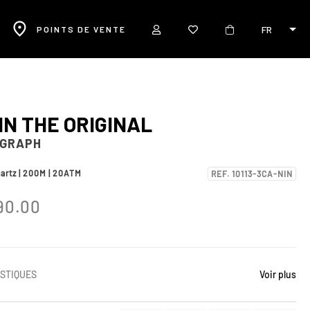
FR
POINTS DE VENTE
IN THE ORIGINAL
GRAPH
uartz | 200M | 20ATM
REF. 10113-3CA-NIN
90.00
STIQUES
Voir plus