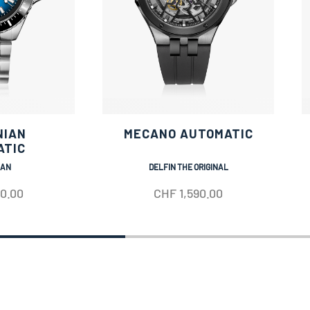
NIAN
MECANO AUTOMATIC
ATIC
IAN
DELFIN THE ORIGINAL
50.00
CHF
1,590.00