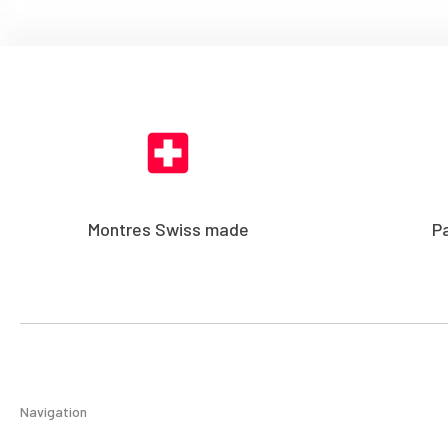
Montres Swiss made
P
Navigation