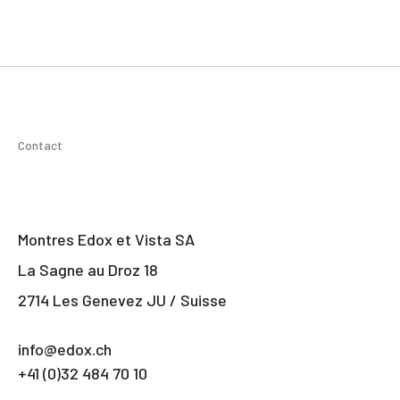
Contact
Montres Edox et Vista SA
La Sagne au Droz 18
2714 Les Genevez JU / Suisse
info@edox.ch
+41 (0)32 484 70 10