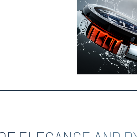
 OF ELEGANCE AND D