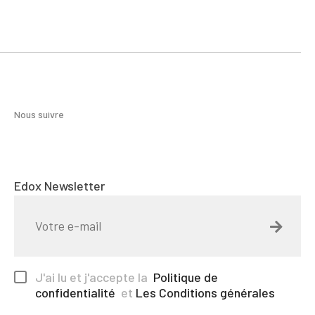
Nous suivre
Edox Newsletter
J'ai lu et j'accepte la
Politique de
confidentialité
et
Les Conditions générales