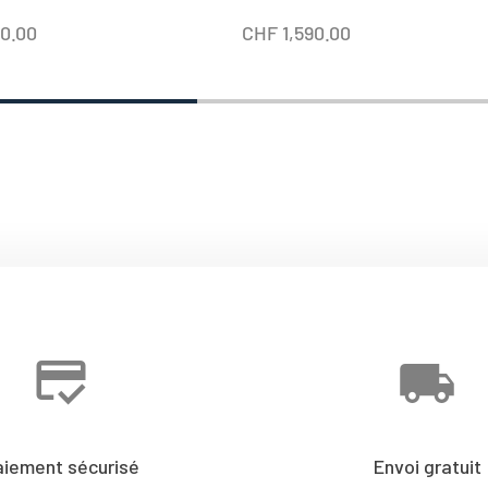
50.00
CHF
1,590.00
aiement sécurisé
Envoi gratuit