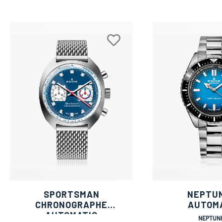
SPORTSMAN
NEPTU
CHRONOGRAPHE
AUTOM
AUTOMATIC
NEPTUN