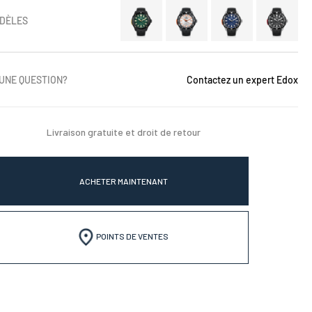
DÈLES
 UNE QUESTION?
Contactez un expert Edox
Livraison gratuite et droit de retour
ACHETER MAINTENANT
POINTS DE VENTES