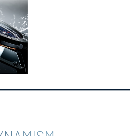
YNAMISM