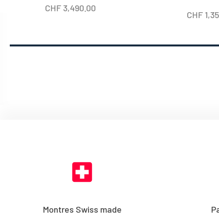
CHF
3,490.00
CHF
1,3
Montres Swiss made
P