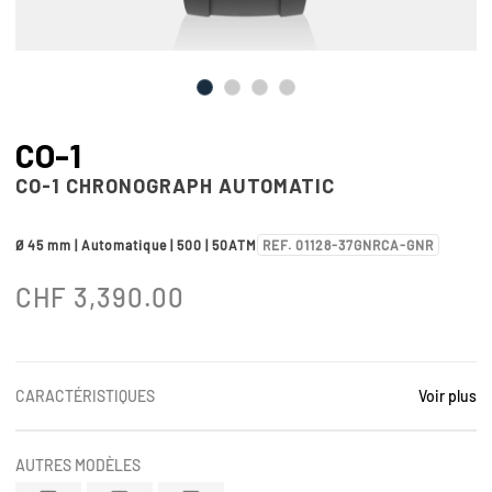
CO-1
CO-1 CHRONOGRAPH AUTOMATIC
Ø 45 mm | Automatique | 500 | 50ATM
REF. 01128-37GNRCA-GNR
CHF
3,390.00
CARACTÉRISTIQUES
Voir plus
AUTRES MODÈLES