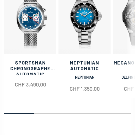
SPORTSMAN
NEPTUNIAN
MECANO
CHRONOGRAPHE
AUTOMATIC
AUTOMATIC
NEPTUNIAN
DELFIN 
CHF
3,490.00
CHF
1,350.00
CHF