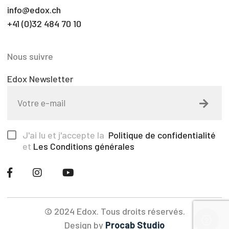
info@edox.ch
+41 (0)32 484 70 10
Nous suivre
Edox Newsletter
J'ai lu et j'accepte la
Politique de confidentialité
et
Les Conditions générales
© 2024 Edox. Tous droits réservés.
Design by
Procab Studio