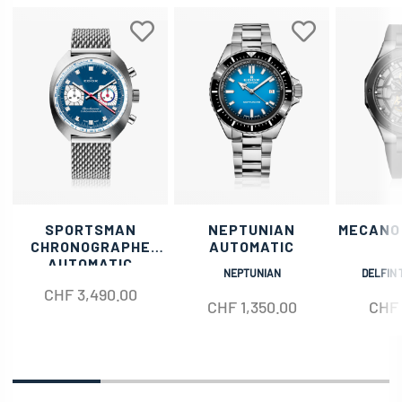
SPORTSMAN
NEPTUNIAN
MECANO
CHRONOGRAPHE
AUTOMATIC
AUTOMATIC
NEPTUNIAN
DELFIN 
CHF
3,490.00
CHF
1,350.00
CHF