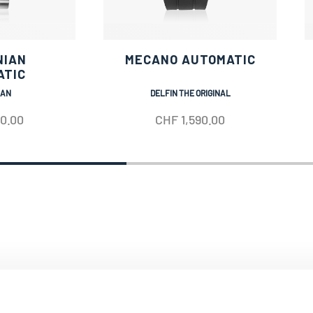
NIAN
MECANO AUTOMATIC
ATIC
IAN
DELFIN THE ORIGINAL
50.00
CHF
1,590.00