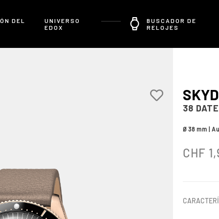
ÓN DEL
UNIVERSO
BUSCADOR DE
EDOX
RELOJES
SKYD
38 DATE
Ø 38 mm | A
CHF
1,
CARACTERÍ