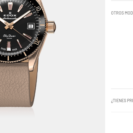
OTROS MO
¿TIENES P