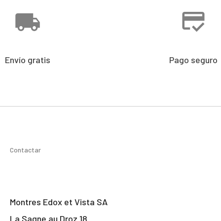
Envío gratis
Pago seguro
Contactar
Montres Edox et Vista SA
La Sagne au Droz 18