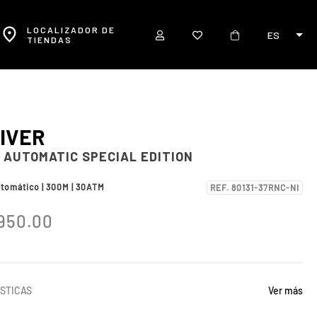
LOCALIZADOR DE
ES
TIENDAS
IVER
 AUTOMATIC SPECIAL EDITION
utomático | 300M | 30ATM
REF. 80131-37RNC-NI
950.00
STICAS
Ver más