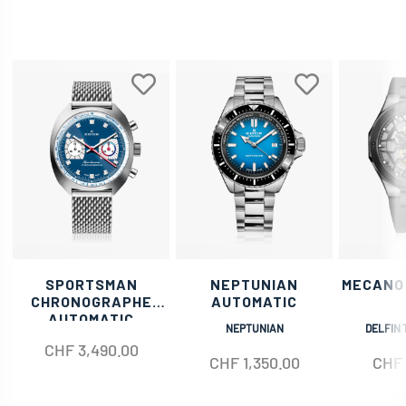
SPORTSMAN
NEPTUNIAN
MECANO
CHRONOGRAPHE
AUTOMATIC
AUTOMATIC
NEPTUNIAN
DELFIN 
CHF
3,490.00
CHF
1,350.00
CHF