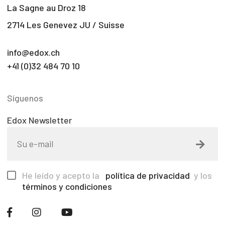
La Sagne au Droz 18
2714 Les Genevez JU / Suisse
info@edox.ch
+41 (0)32 484 70 10
Síguenos
Edox Newsletter
He leído y acepto la
política de privacidad
y los
términos y condiciones