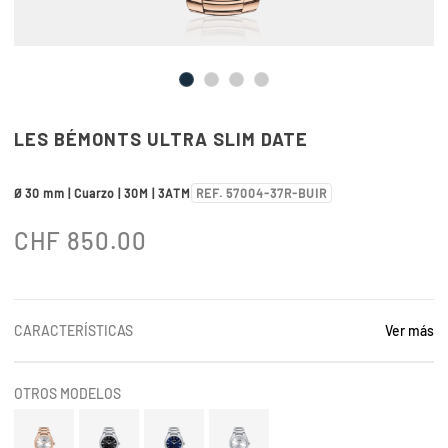
LES BÉMONTS ULTRA SLIM DATE
Ø 30 mm | Cuarzo | 30M | 3ATM
REF. 57004-37R-BUIR
CHF
850.00
CARACTERÍSTICAS
Ver más
OTROS MODELOS