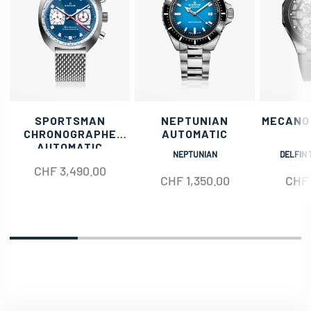
SPORTSMAN
NEPTUNIAN
MECANO
CHRONOGRAPHE
AUTOMATIC
AUTOMATIC
NEPTUNIAN
DELFIN 
CHF
3,490.00
CHF
1,350.00
CHF