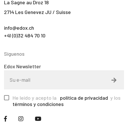
La Sagne au Droz 18
2714 Les Genevez JU / Suisse
info@edox.ch
+41 (0)32 484 70 10
Síguenos
Edox Newsletter
He leído y acepto la
política de privacidad
y los
términos y condiciones