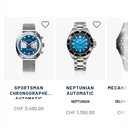
SPORTSMAN
NEPTUNIAN
MECANO
CHRONOGRAPHE
AUTOMATIC
AUTOMATIC
NEPTUNIAN
DELFIN 
CHF
3,490.00
CHF
1,350.00
CHF