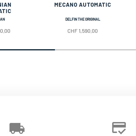
NIAN
MECANO AUTOMATIC
ATIC
IAN
DELFIN THE ORIGINAL
50.00
CHF
1,590.00