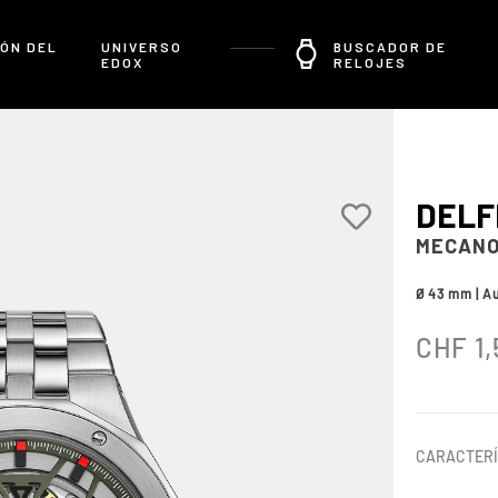
ÓN DEL
UNIVERSO
BUSCADOR DE
EDOX
RELOJES
DELF
MECANO
Ø 43 mm | A
CHF
1,
CARACTERÍ