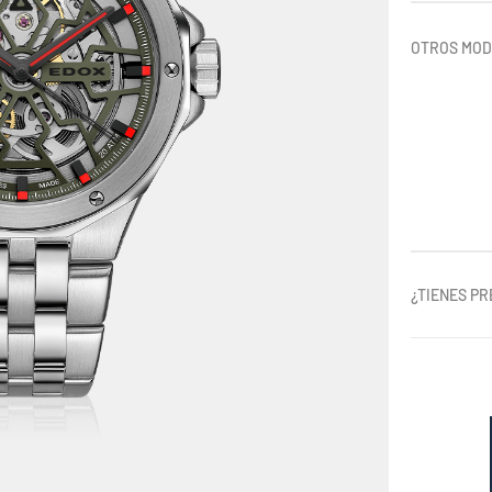
OTROS MO
¿TIENES P