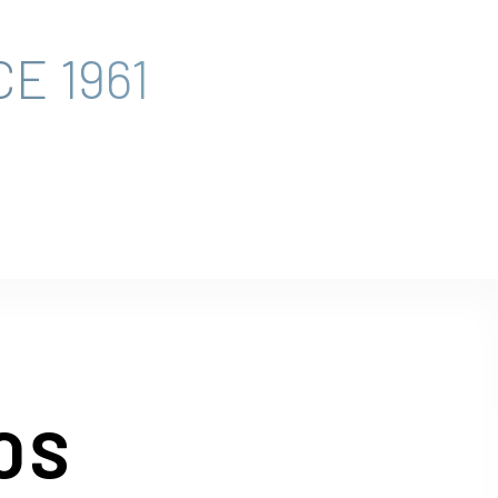
E 1961
OS