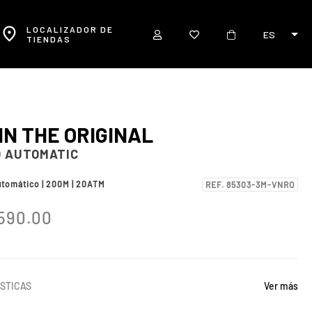
LOCALIZADOR DE
ES
TIENDAS
IN THE ORIGINAL
 AUTOMATIC
utomático | 200M | 20ATM
REF. 85303-3M-VNRO
590.00
STICAS
Ver más