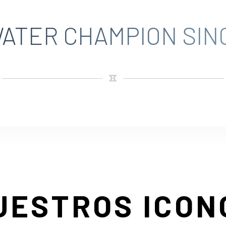
ATER CHAMPION SINC
UESTROS ICON