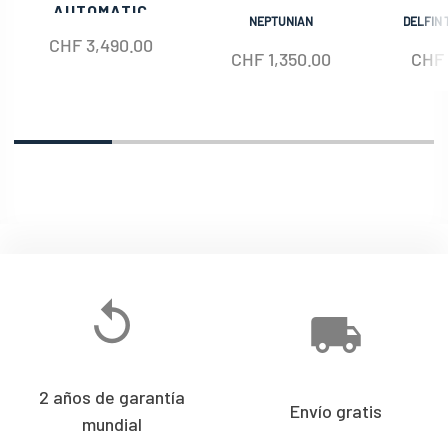
AUTOMATIC
NEPTUNIAN
DELFIN 
CHF
3,490.00
CHF
1,350.00
CHF
2 años de garantía
Envío gratis
mundial