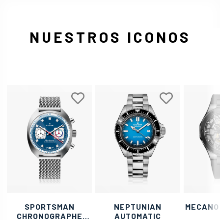
NUESTROS ICONOS
SPORTSMAN
NEPTUNIAN
MECANO
CHRONOGRAPHE
AUTOMATIC