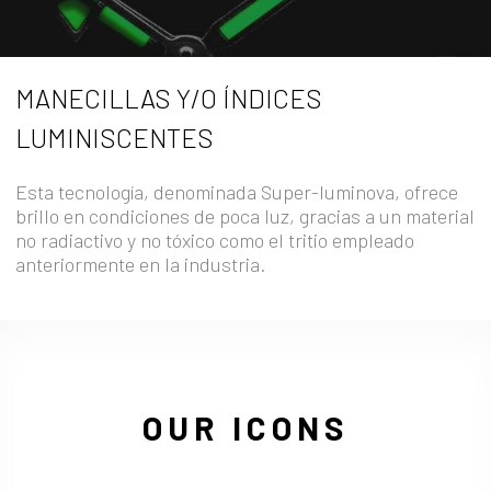
MANECILLAS Y/O ÍNDICES
LUMINISCENTES
Esta tecnología, denominada Super-luminova, ofrece
brillo en condiciones de poca luz, gracias a un material
no radiactivo y no tóxico como el tritio empleado
anteriormente en la industria.
OUR ICONS