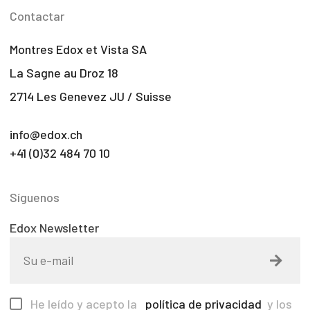
Contactar
Montres Edox et Vista SA
La Sagne au Droz 18
2714 Les Genevez JU / Suisse
info@edox.ch
+41 (0)32 484 70 10
Síguenos
Edox Newsletter
He leído y acepto la
política de privacidad
y los