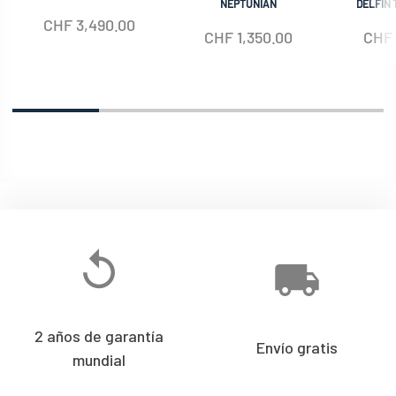
NEPTUNIAN
DELFIN 
CHF
3,490.00
CHF
1,350.00
CHF
2 años de garantía
Envío gratis
mundial