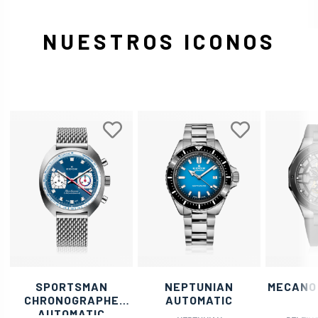
NUESTROS ICONOS
SPORTSMAN
NEPTUNIAN
MECANO
CHRONOGRAPHE
AUTOMATIC
AUTOMATIC