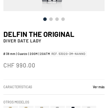
DELFIN THE ORIGINAL
DIVER DATE LADY
Ø 38 mm | Cuarzo | 200M | 20ATM
REF. 53020-3M-NANND
CHF
990.00
CARACTERÍSTICAS
Ver más
OTROS MODELOS