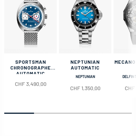
SPORTSMAN
NEPTUNIAN
MECANO
CHRONOGRAPHE
AUTOMATIC
AUTOMATIC
NEPTUNIAN
DELFIN 
CHF
3,490.00
CHF
1,350.00
CHF