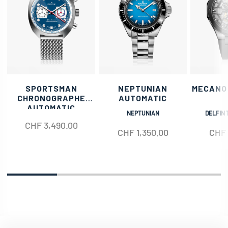
SPORTSMAN
NEPTUNIAN
MECANO
CHRONOGRAPHE
AUTOMATIC
AUTOMATIC
NEPTUNIAN
DELFIN 
CHF
3,490.00
CHF
1,350.00
CHF