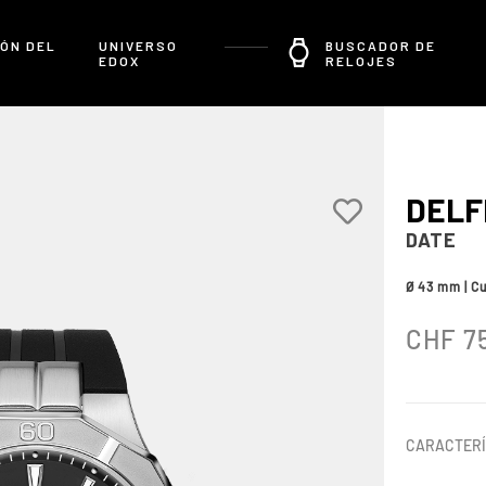
ÓN DEL
UNIVERSO
BUSCADOR DE
EDOX
RELOJES
DELF
DATE
Ø 43 mm | C
CHF
7
CARACTERÍ