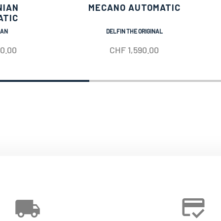
NIAN
MECANO AUTOMATIC
ATIC
IAN
DELFIN THE ORIGINAL
50.00
CHF
1,590.00