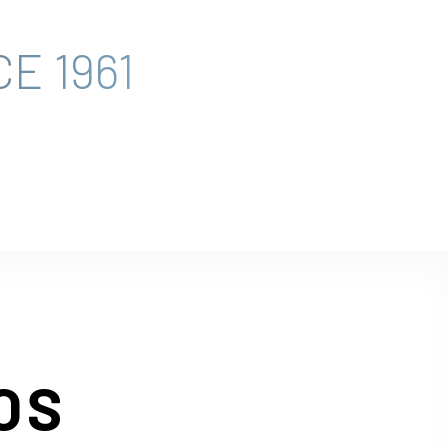
E 1961
OS