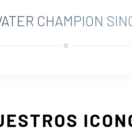
ATER CHAMPION SINC
UESTROS ICON