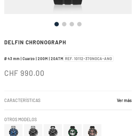
DELFIN CHRONOGRAPH
Ø 43 mm | Cuarzo | 200M | 20ATM
REF. 10112-37GNOCA-ANO
CHF
990.00
CARACTERÍSTICAS
Ver más
OTROS MODELOS