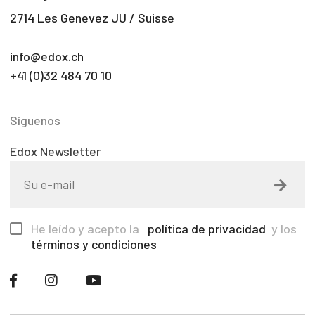
2714 Les Genevez JU / Suisse
info@edox.ch
+41 (0)32 484 70 10
Síguenos
Edox Newsletter
He leído y acepto la
política de privacidad
y los
términos y condiciones