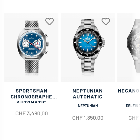
SPORTSMAN
NEPTUNIAN
MECANO
CHRONOGRAPHE
AUTOMATIC
AUTOMATIC
NEPTUNIAN
DELFIN 
CHF
3,490.00
CHF
1,350.00
CHF