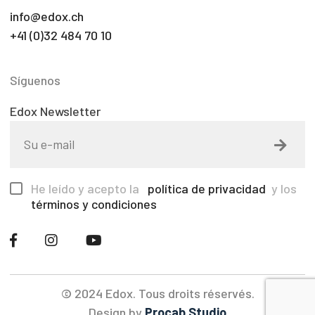
info@edox.ch
+41 (0)32 484 70 10
Síguenos
Edox Newsletter
He leído y acepto la
política de privacidad
y los
términos y condiciones
© 2024 Edox. Tous droits réservés.
Design by
Procab Studio