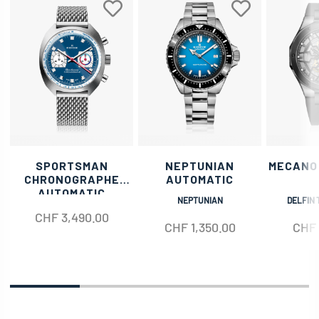
SPORTSMAN
NEPTUNIAN
MECANO
CHRONOGRAPHE
AUTOMATIC
AUTOMATIC
NEPTUNIAN
DELFIN 
CHF
3,490.00
CHF
1,350.00
CHF