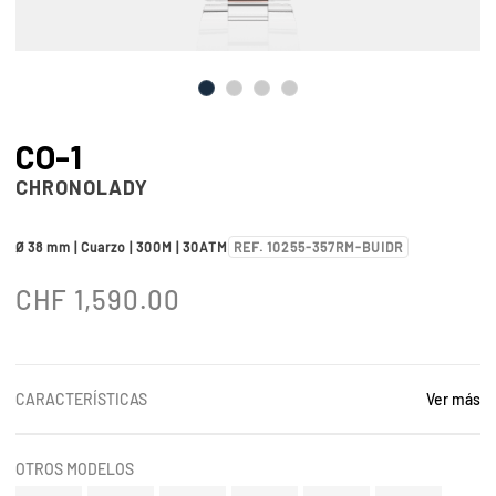
CO-1
CHRONOLADY
Ø 38 mm | Cuarzo | 300M | 30ATM
REF. 10255-357RM-BUIDR
CHF
1,590.00
CARACTERÍSTICAS
Ver más
OTROS MODELOS