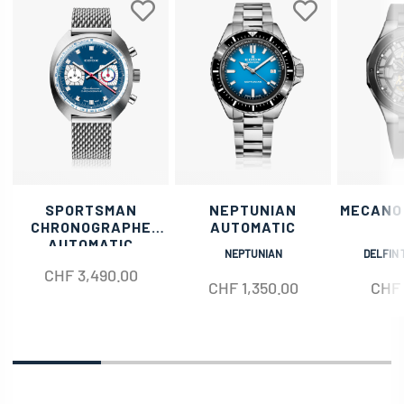
SPORTSMAN
NEPTUNIAN
MECANO
CHRONOGRAPHE
AUTOMATIC
AUTOMATIC
NEPTUNIAN
DELFIN 
CHF
3,490.00
CHF
1,350.00
CHF