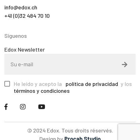
info@edox.ch
+41 (0)32 484 70 10
Síguenos
Edox Newsletter
He leído y acepto la
política de privacidad
y los
términos y condiciones
© 2024 Edox. Tous droits réservés.
Design by
Procab Studio