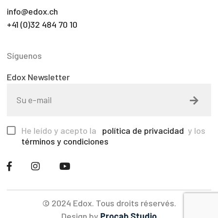
info@edox.ch
+41 (0)32 484 70 10
Síguenos
Edox Newsletter
He leído y acepto la
política de privacidad
y los
términos y condiciones
© 2024 Edox. Tous droits réservés.
Design by
Procab Studio