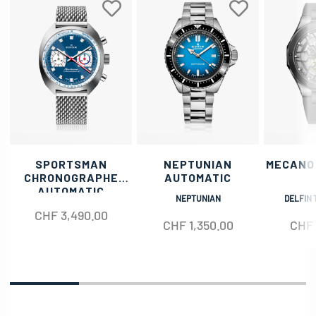
SPORTSMAN
NEPTUNIAN
MECANO
CHRONOGRAPHE
AUTOMATIC
AUTOMATIC
NEPTUNIAN
DELFIN 
CHF
3,490.00
CHF
1,350.00
CHF