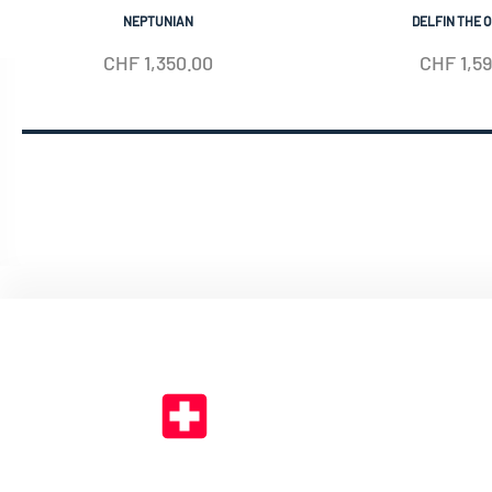
NEPTUNIAN
DELFIN THE O
CHF
1,350.00
CHF
1,5