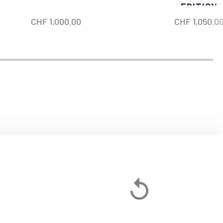
EDITION
CHF
1,000.00
CHF
1,050.0