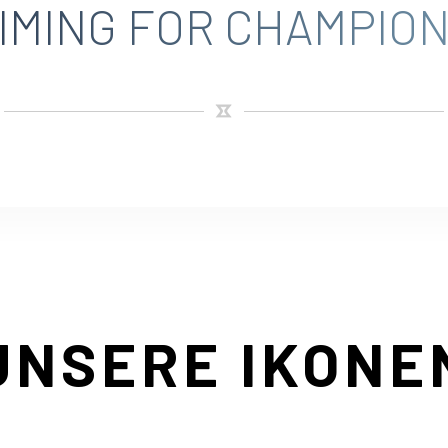
IMING FOR CHAMPIO
UNSERE IKONE