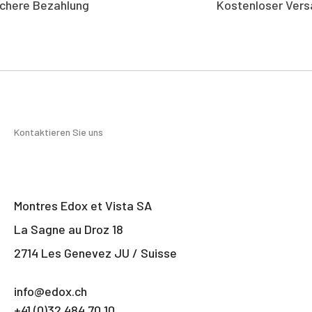
ichere Bezahlung
Kostenloser Vers
Kontaktieren Sie uns
Montres Edox et Vista SA
La Sagne au Droz 18
2714 Les Genevez JU / Suisse
info@edox.ch
+41 (0)32 484 70 10