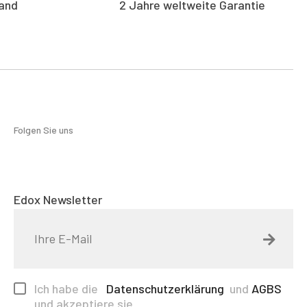
and
2 Jahre weltweite Garantie
Folgen Sie uns
Edox Newsletter
Ich habe die
Datenschutzerklärung
und
AGBS
und akzeptiere sie