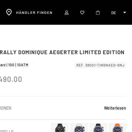
DE
R
HÄNDLER FINDEN
RALLY DOMINIQUE AEGERTER LIMITED EDITION
arz | 100 | 10ATM
REF. 38001-TINGNAEG-GNJ
490.00
TIONEN
Weiterlesen
ODELLE