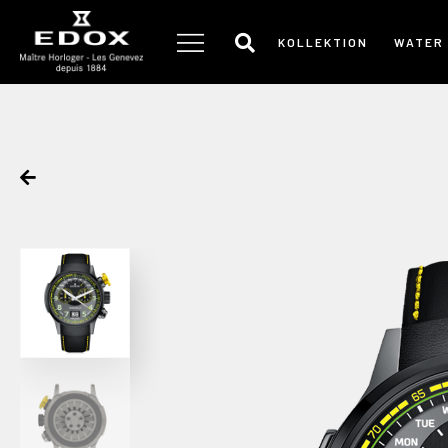
Zum
Inhalt
KOLLEKTION
WATER
springen