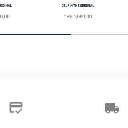
RIGINAL
DELFIN THE ORIGINAL
90.00
CHF
1,590.00