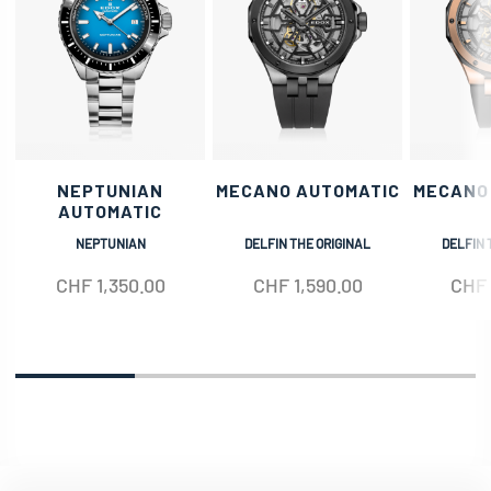
NEPTUNIAN
MECANO AUTOMATIC
MECANO
AUTOMATIC
NEPTUNIAN
DELFIN THE ORIGINAL
DELFIN 
CHF
1,350.00
CHF
1,590.00
CHF