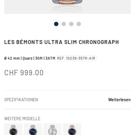
LES BÉMONTS ULTRA SLIM CHRONOGRAPH
Ø 42 mm | Quarz | 30M | 3ATM
REF. 10239-357R-AIR
CHF
999.00
SPEZIFIKATIONEN
Weiterlesen
WEITERE MODELLE