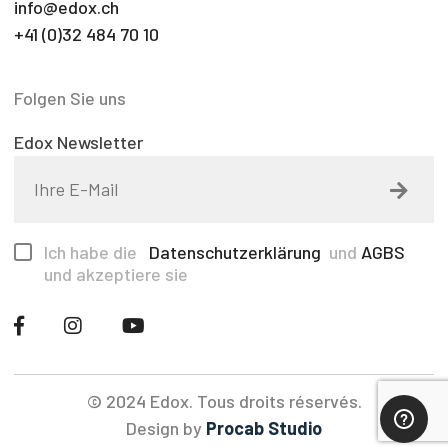
info@edox.ch
+41 (0)32 484 70 10
Folgen Sie uns
Edox Newsletter
Ich habe die
Datenschutzerklärung
und
AGBS
und akzeptiere sie
© 2024 Edox. Tous droits réservés.
Design by
Procab Studio