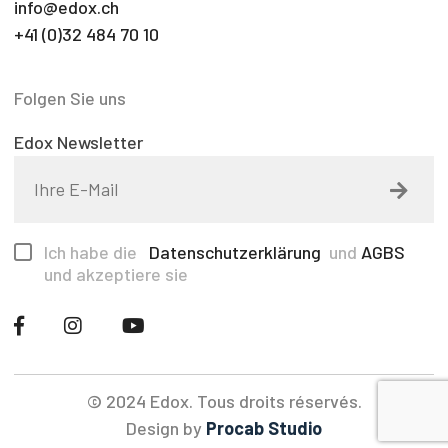
info@edox.ch
+41 (0)32 484 70 10
Folgen Sie uns
Edox Newsletter
Ich habe die
Datenschutzerklärung
und
AGBS
und akzeptiere sie
© 2024 Edox. Tous droits réservés.
Design by
Procab Studio