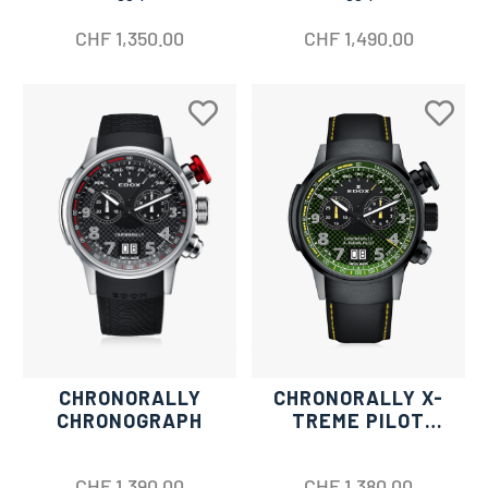
CHF
1,350.00
CHF
1,490.00
CHRONORALLY
CHRONORALLY X-
CHRONOGRAPH
TREME PILOT
LIMITED EDITION
CHF
1,390.00
CHF
1,380.00