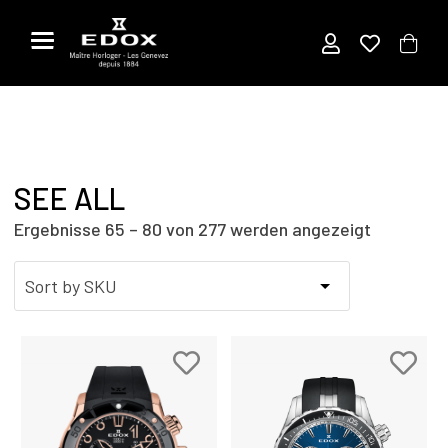
Zum
Inhalt
springen
SEE ALL
Ergebnisse 65 – 80 von 277 werden angezeigt