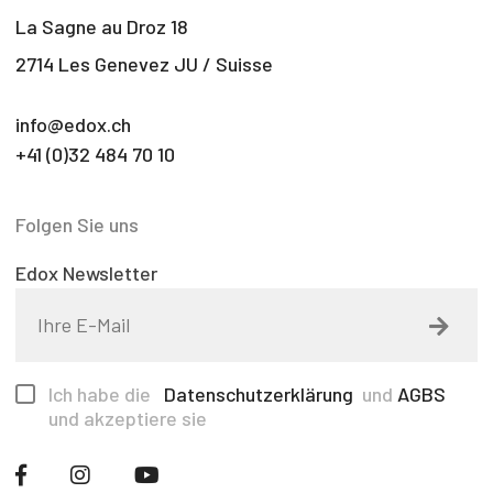
La Sagne au Droz 18
2714 Les Genevez JU / Suisse
info@edox.ch
+41 (0)32 484 70 10
Folgen Sie uns
Edox Newsletter
Ich habe die
Datenschutzerklärung
und
AGBS
und akzeptiere sie