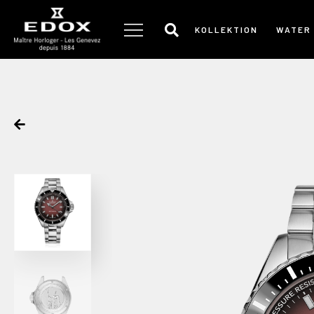
Zum
Inhalt
KOLLEKTION
WATER
springen