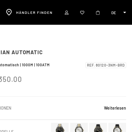
DE
R
HÄNDLER FINDEN
IAN AUTOMATIC
utomatisch | 1000M | 100ATM
REF. 80120-3NM-BRD
350.00
TIONEN
Weiterlesen
ODELLE