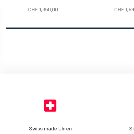
CHF
1,350.00
CHF
1,5
Swiss made Uhren
S