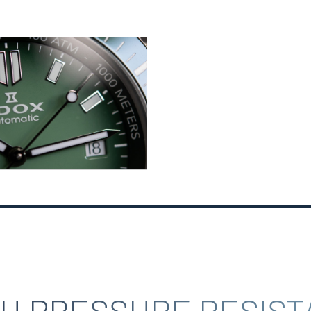
GH PRESSURE RESIST