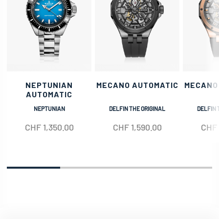
NEPTUNIAN
MECANO AUTOMATIC
MECANO
AUTOMATIC
NEPTUNIAN
DELFIN THE ORIGINAL
DELFIN 
CHF
1,350.00
CHF
1,590.00
CHF