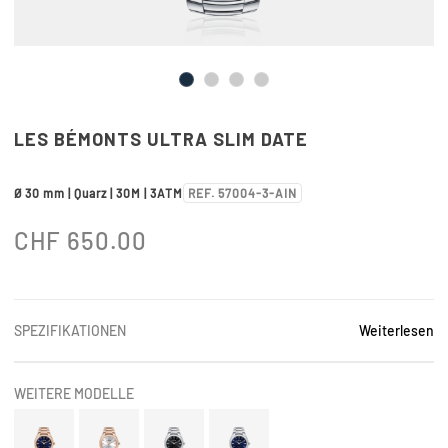
LES BÉMONTS ULTRA SLIM DATE
Ø 30 mm | Quarz | 30M | 3ATM
REF. 57004-3-AIN
CHF
650.00
SPEZIFIKATIONEN
Weiterlesen
WEITERE MODELLE