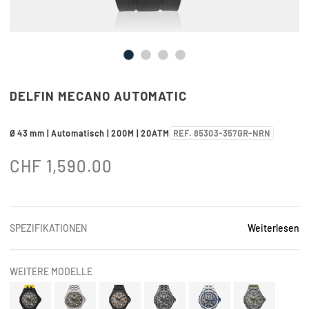
DELFIN MECANO AUTOMATIC
Ø 43 mm | Automatisch | 200M | 20ATM
REF. 85303-357GR-NRN
CHF
1,590.00
SPEZIFIKATIONEN
Weiterlesen
WEITERE MODELLE