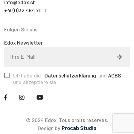
info@edox.ch
+41 (0)32 484 70 10
Folgen Sie uns
Edox Newsletter
Ich habe die
Datenschutzerklärung
und
AGBS
und akzeptiere sie
© 2024 Edox. Tous droits réservés.
Design by
Procab Studio