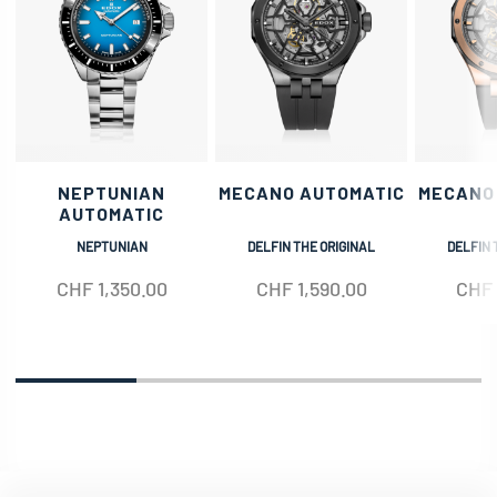
NEPTUNIAN
MECANO AUTOMATIC
MECANO
AUTOMATIC
NEPTUNIAN
DELFIN THE ORIGINAL
DELFIN 
CHF
1,350.00
CHF
1,590.00
CHF