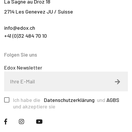
La Sagne au Droz 18
2714 Les Genevez JU / Suisse
info@edox.ch
+41 (0)32 484 70 10
Folgen Sie uns
Edox Newsletter
Ich habe die
Datenschutzerklärung
und
AGBS
und akzeptiere sie